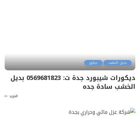
بديل الخشب
ديكور
ديكورات شيبورد جدة ت: 0569681823 بديل
الخشب سادة جده
المزيد