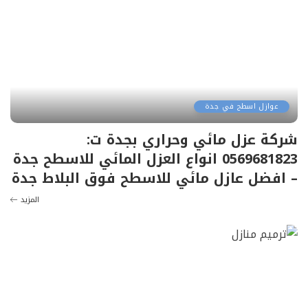
عوازل اسطح في جدة
شركة عزل مائي وحراري بجدة ت:
0569681823 انواع العزل المائي للاسطح جدة
– افضل عازل مائي للاسطح فوق البلاط جدة
المزيد