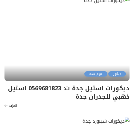
ديكور
فوم جدة
ديكورات استيل جدة ت: 0569681823 استيل
ذهبي للجدران جدة
المزيد