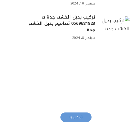
سبتمبر 10, 2024
تركيب بديل الخشب جدة ت:
0569681823 تصاميم بديل الخشب
جدة
سبتمبر 8, 2024
معلم دهانات
تواصل بنا