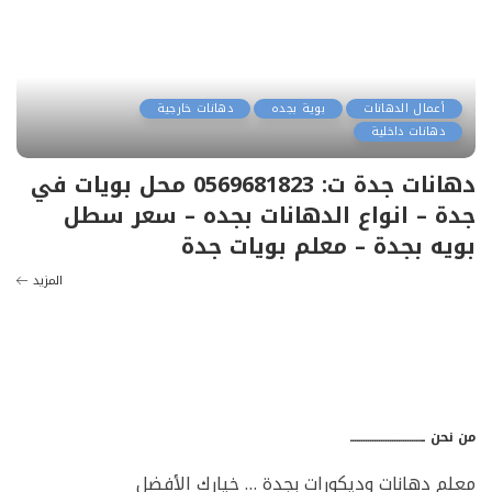
أعمال الدهانات
بوية بجده
دهانات خارجية
دهانات داخلية
دهانات جدة ت: 0569681823 محل بويات في
جدة – انواع الدهانات بجده – سعر سطل
بويه بجدة – معلم بويات جدة
المزيد
من نحن ـــــــــــــــــــــــــــــــــ
معلم دهانات وديكورات بجدة … خيارك الأفضل