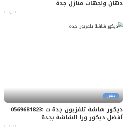
دهان واجهات منازل جدة
المزيد
ديكور
ديكور شاشة تلفزيون جدة ت :0569681823
أفضل ديكور ورا الشاشة بجدة
المزيد