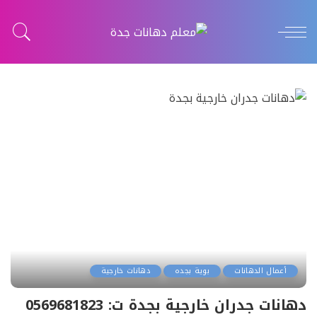
أعمال الدهانات
بوية بجده
دهانات خارجية
دهانات جدران خارجية بجدة ت: 0569681823