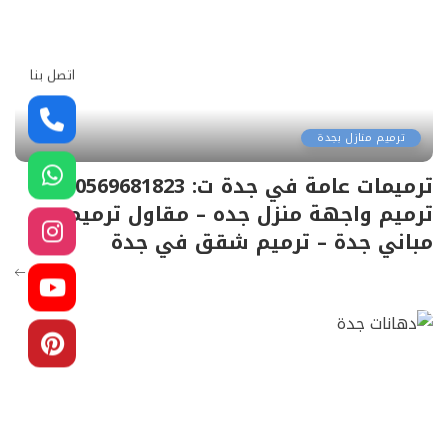
اتصل بنا
ترميم منازل بجدة
ترميمات عامة في جدة ت: 0569681823
ترميم واجهة منزل جده – مقاول ترميم
مباني جدة – ترميم شقق في جدة
المزيد