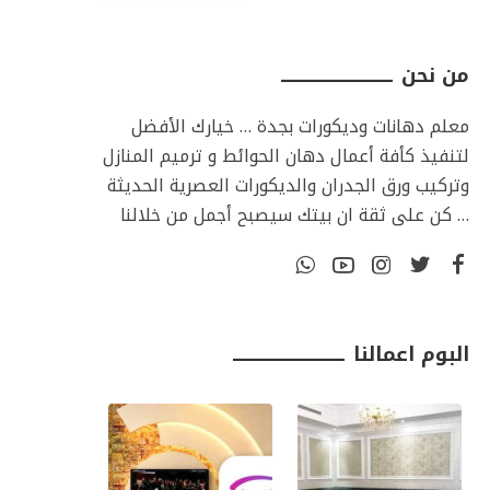
من نحن ـــــــــــــــــــــــــــــــــ
معلم دهانات وديكورات بجدة … خيارك الأفضل
لتنفيذ كأفة أعمال دهان الحوائط و ترميم المنازل
وتركيب ورق الجدران والديكورات العصرية الحديثة
… كن على ثقة ان بيتك سيصبح أجمل من خلالنا
البوم اعمالنا ـــــــــــــــــــــــــــــــــ