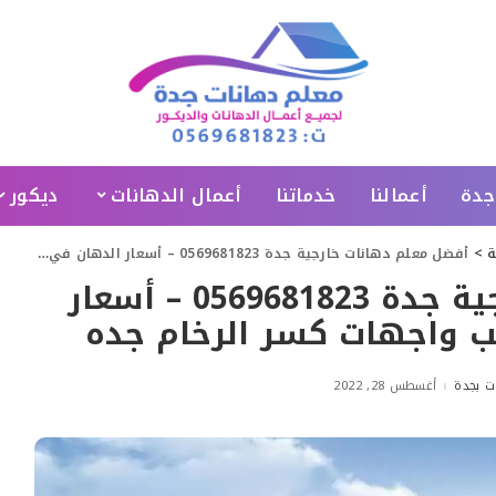
جدة
أعمالنا
خدماتنا
أعمال الدهانات
ديكور
ة
>
أفضل معلم دهانات خارجية جدة 0569681823 – أسعار الدهان في جده – تركيب واجهات كسر الرخام جده
أفضل معلم دهانات خارجية جدة 0569681823 – أسعار
ب واجهات كسر الرخام جده
ات بجدة
أغسطس 28, 2022