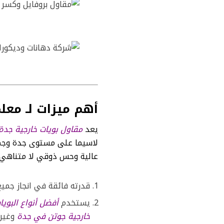
أهم ميزات لـ معل
يعد
مقاول بويات خارجية جدة
لاسيما على مستوى جدة وجميع
عالية وحس ذوقي لا متناهي ب
قدرته فائقة في انجاز جميع
يستخدم
أفضل أنواع البوي
خارجية جوتن في جدة
وغيره