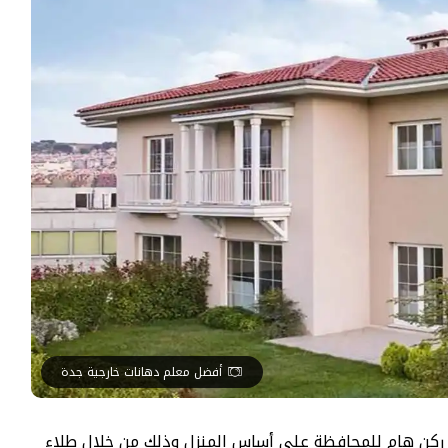
أفضل معلم دهانات خارجية جدة
ة ركن هام للمحافظة على أساس المنزل وذلك من خلال طلاء