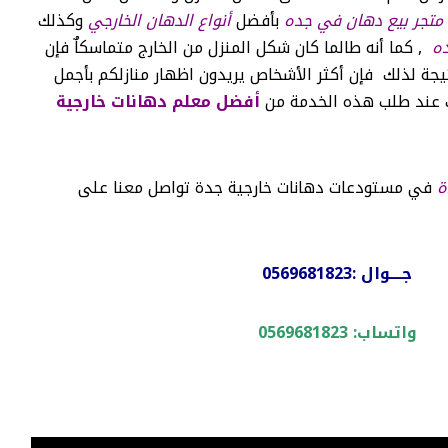
متجر بيع دهان في جده
بأفضل
أنواع الدهان الخارجي
وكذلك
ده
, كما أنه طالما كان شكل المنزل من الخارج متماسكاٌ فإن
يجة لذلك فإن أكثر الأشخاص يريدون اظهار منازلكم بأجمل
 عند طلب هذه الخدمة من
أفضل معلم دهانات خارجية
ة
في مستودعات دهانات خارجية جدة تواصل معنا على
جــــوال :
0569681823
واتساب:
0569681823