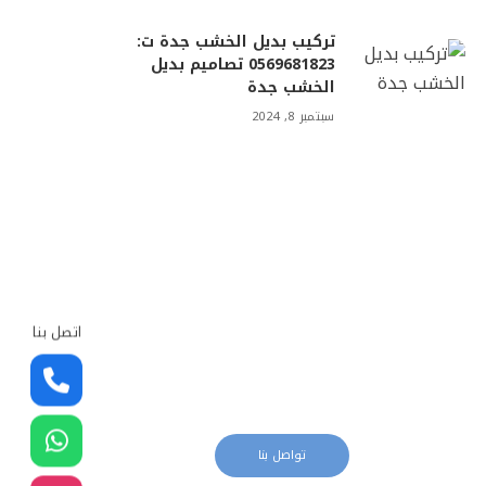
تركيب بديل الخشب جدة ت:
0569681823 تصاميم بديل
الخشب جدة
سبتمبر 8, 2024
اتصل بنا
معلم دهانات
تواصل بنا