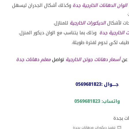
الوان الدهانات الخارجية جدة
وكذلك أشكال الجدران ليسهل
ات لأشكال
الديكورات الخارجية
للمنازل.
ت الخارجية جدة
وذلك بما يتناسب مع الوان ديكور المنزل.
ظيف لكي تدوم لفترة طويلة.
 عن
أسعار دهانات جوتن الخارجية
تواصل
معلم دهانات جدة
جــــوال :
0569681823
واتساب:
0569681823
تنفيذ ديكورات ودهانات بجدة