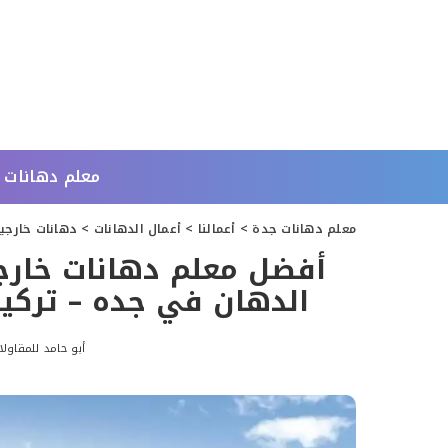
معلم دهانات 
معلم دهانات جدة
>
أعمالنا
>
أعمال الدهانات
>
دهانات خارجي
الدهان في جده – تركي
أبو حامد للمقاول
Posted
by