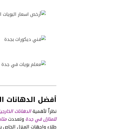
أفضل الدهانات ال
نظراٌ لأهمية
الدهانات الخارجي
للمنازل في جدة
وتعددت
متاج
طلاء واجهات المنزل الخاص ب