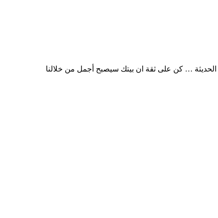
الحديثة … كن على ثقة ان بيتك سيصبح أجمل من خلالنا