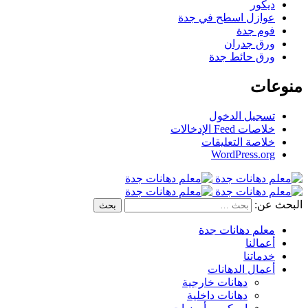
ديكور
عوازل اسطح في جدة
فوم جدة
ورق جدران
ورق حائط جدة
منوعات
تسجيل الدخول
خلاصات Feed الإدخالات
خلاصة التعليقات
WordPress.org
البحث عن:
معلم دهانات جدة
أعمالنا
خدماتنا
أعمال الدهانات
دهانات خارجية
دهانات داخلية