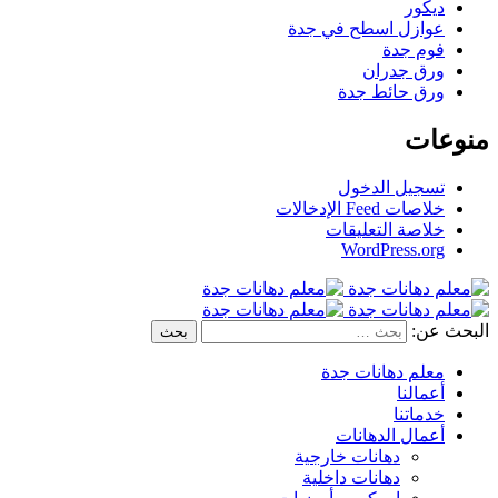
ديكور
عوازل اسطح في جدة
فوم جدة
ورق جدران
ورق حائط جدة
منوعات
تسجيل الدخول
خلاصات Feed الإدخالات
خلاصة التعليقات
WordPress.org
البحث عن:
معلم دهانات جدة
أعمالنا
خدماتنا
أعمال الدهانات
دهانات خارجية
دهانات داخلية