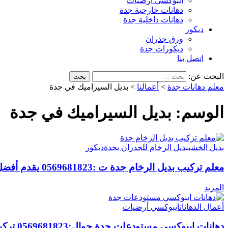
ايبوكسي أرضيات
دهانات خارجية جدة
دهانات داخلية جدة
ديكور
ورق جدران
ديكورات جدة
اتصل بنا
البحث عن:
معلم دهانات جدة
>
أعمالنا
>
بديل السيراميك في جدة
الوسم:
بديل السيراميك في جدة
بديل الخشب
بديل الرخام للجدران بجدة
ديكور
معلم تركيب بديل الرخام جدة ت :0569681823 يقدم أفضل خدمات تركيب بديل الرخام بجدة
المزيد
أعمال الدهانات
ايبوكسي أرضيات
دهانات ايبوكسي مستودعات جدة جوال:0569681823 تركيب ارضيات ايبوكسي في جدة – ارضيات ايبوكسي 3d بجدة