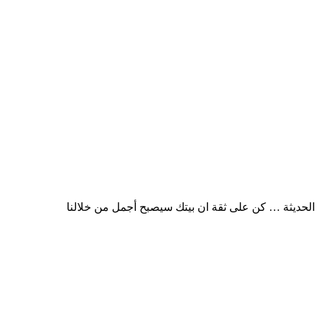
الحديثة … كن على ثقة ان بيتك سيصبح أجمل من خلالنا