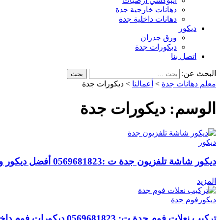
ايبوكسي أرضيات
دهانات خارجية جدة
دهانات داخلية جدة
ديكور
ورق جدران
ديكورات جدة
اتصل بنا
البحث عن:
معلم دهانات جدة
>
أعمالنا
>
ديكورات جدة
الوسم:
ديكورات جدة
ديكور
ديكور شاشة تلفزيون جدة ت :0569681823 أفضل ديكور ورا الشاشة بجدة
المزيد
ديكور
فوم جدة
تركيب نعلات فوم جدة ت: 0569681823 ديكورات فوم داخلية جده