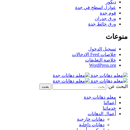
ديكور
عوازل اسطح في جدة
فوم جدة
ورق جدران
ورق حائط جدة
منوعات
تسجيل الدخول
خلاصات Feed الإدخالات
خلاصة التعليقات
WordPress.org
البحث عن:
معلم دهانات جدة
أعمالنا
خدماتنا
أعمال الدهانات
دهانات خارجية
دهانات داخلية