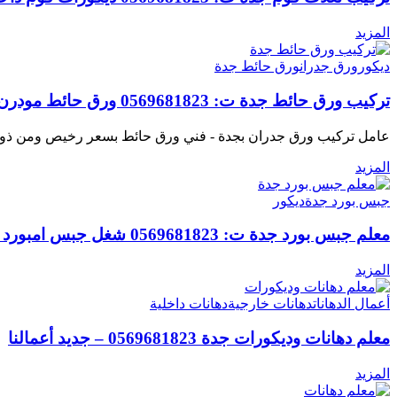
المزيد
ديكور
ورق جدران
ورق حائط جدة
تركيب ورق حائط جدة ت: 0569681823 ورق حائط مودرن جدة
عامل تركيب ورق جدران بجدة - فني ورق حائط بسعر رخيص ومن ذوي 
المزيد
جبس بورد جدة
ديكور
معلم جبس بورد جدة ت: 0569681823 شغل جبس امبورد جده
المزيد
أعمال الدهانات
دهانات خارجية
دهانات داخلية
معلم دهانات وديكورات جدة 0569681823 – جديد أعمالنا
المزيد