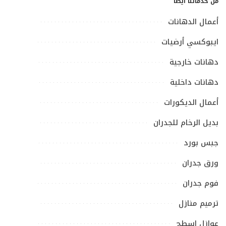
من خدماتنا أيضا
أعمال الدهانات
ايبوكسي أرضيات
دهانات خارجية
دهانات داخلية
أعمال الديكورات
بديل الرخام للجدران
جبس بورد
ورق جدران
فوم جدران
ترميم منازل
عوازل اسطح