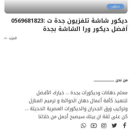
ديكور
ديكور شاشة تلفزيون جدة ت :0569681823
أفضل ديكور ورا الشاشة بجدة
المزيد
من نحن ـــــــــــــــــــــــــــــــــ
معلم دهانات وديكورات بجدة … خيارك الأفضل
لتنفيذ كأفة أعمال دهان الحوائط و ترميم المنازل
وتركيب ورق الجدران والديكورات العصرية الحديثة …
كن على ثقة ان بيتك سيصبح أجمل من خلالنا