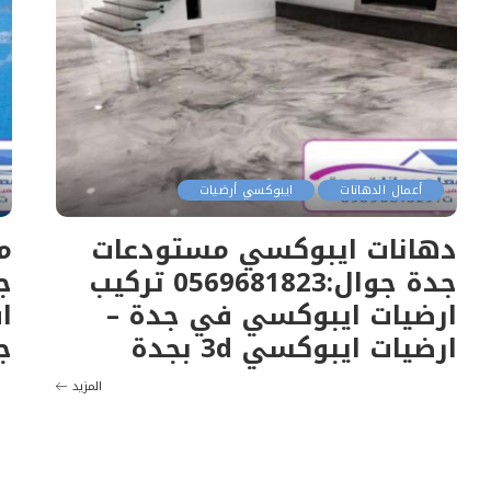
أعمال الدهانات
ايبوكسي أرضيات
دهانات ايبوكسي مستودعات
م
جدة جوال:0569681823 تركيب
ارضيات ايبوكسي في جدة –
ا
ارضيات ايبوكسي 3d بجدة
ج
المزيد