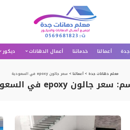
جدة
أعمالنا
خدماتنا
أعمال الدهانات
ديكور
معلم دهانات جدة
>
أعمالنا
>
سعر جالون epoxy في السعودية
سم:
سعر جالون epoxy في السعودية