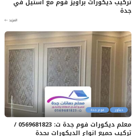
تركيب ديكورات براويز فوم مع استيل في
جدة
المزيد
ديكور
فوم جدة
معلم ديكورات فوم جدة ت: 0569681823 /
تركيب جميع انواع الديكورات بجدة