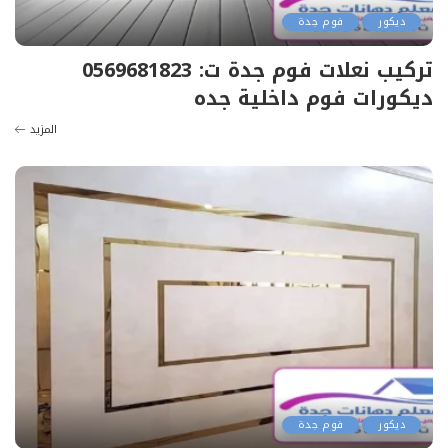
ديكور
فوم جدة
تركيب نعلات فوم جدة ت: 0569681823
ديكورات فوم داخلية جده
المزيد
ديكور
فوم جدة