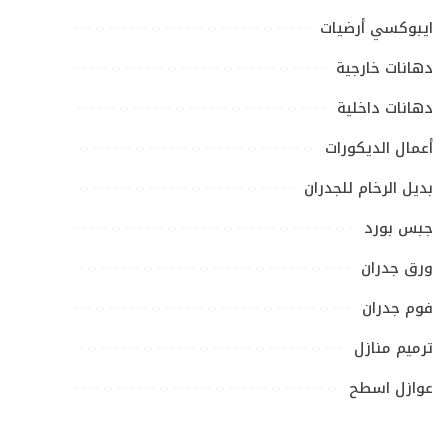
ايبوكسي أرضيات
دهانات خارجية
دهانات داخلية
أعمال الديكورات
بديل الرخام للجدران
جبس بورد
ورق جدران
فوم جدران
ترميم منازل
عوازل اسطح