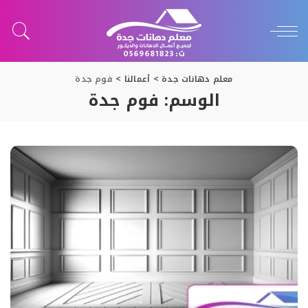
معلم دهانات جدة
>
أعمالنا
>
فوم جدة
الوسم:
فوم جدة