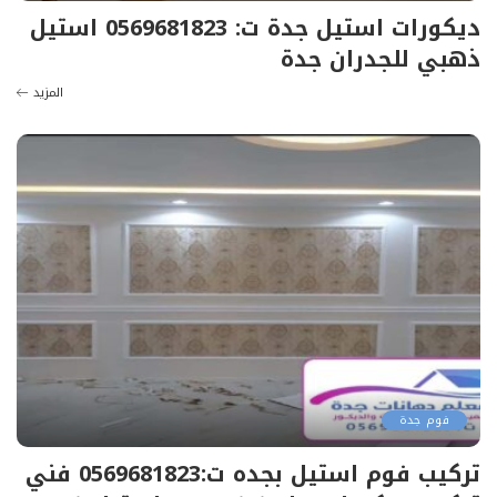
ديكورات استيل جدة ت: 0569681823 استيل
ذهبي للجدران جدة
المزيد
فوم جدة
تركيب فوم استيل بجده ت:0569681823 فني