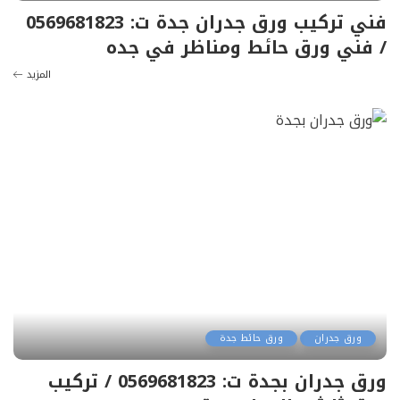
فني تركيب ورق جدران جدة ت: 0569681823
/ فني ورق حائط ومناظر في جده
المزيد
ورق جدران
ورق حائط جدة
ورق جدران بجدة ت: 0569681823 / تركيب