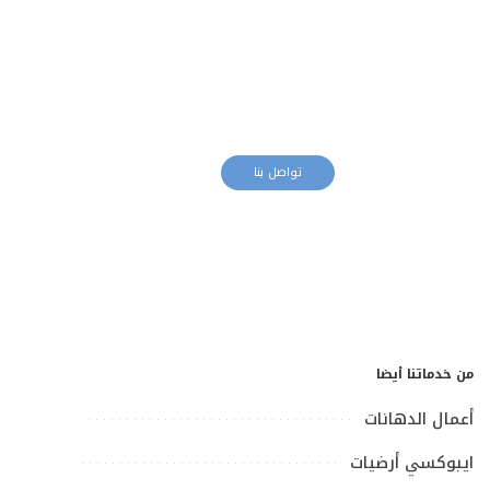
معلم دهانات
تواصل بنا
من خدماتنا أيضا
أعمال الدهانات
ايبوكسي أرضيات