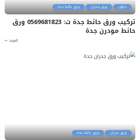
ديكور
ورق جدران
ورق حائط جدة
تركيب ورق حائط جدة ت: 0569681823 ورق
حائط مودرن جدة
المزيد
ورق جدران
ورق حائط جدة