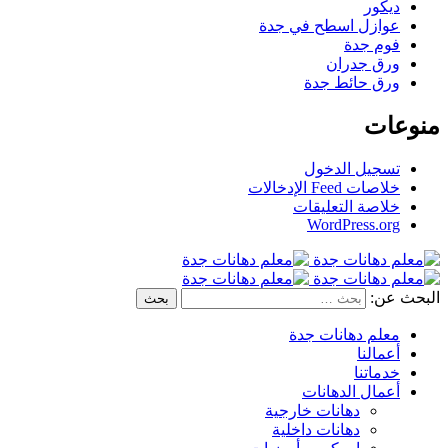
ديكور
عوازل اسطح في جدة
فوم جدة
ورق جدران
ورق حائط جدة
منوعات
تسجيل الدخول
خلاصات Feed الإدخالات
خلاصة التعليقات
WordPress.org
البحث عن:
معلم دهانات جدة
أعمالنا
خدماتنا
أعمال الدهانات
دهانات خارجية
دهانات داخلية