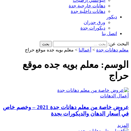
ايبوكسي أرضيات
دهانات خارجية جدة
دهانات داخلية جدة
ديكور
ورق جدران
ديكورات جدة
اتصل بنا
البحث عن:
معلم دهانات جدة
>
أعمالنا
>
معلم بويه جده موقع حراج
الوسم:
معلم بويه جده موقع
حراج
أعمال الدهانات
عروض خاصة من معلم دهانات جدة 2021 – وخصم خاص
في أسعار الدهان والديكورات بجدة
المزيد