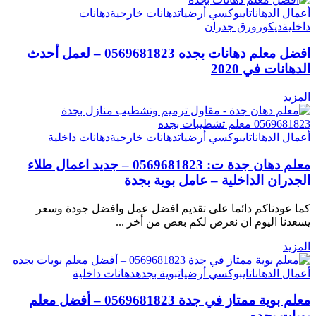
أعمال الدهانات
ايبوكسي أرضيات
دهانات خارجية
دهانات
داخلية
ديكور
ورق جدران
افضل معلم دهانات بجده 0569681823 – لعمل أحدث
الدهانات في 2020
المزيد
أعمال الدهانات
ايبوكسي أرضيات
دهانات خارجية
دهانات داخلية
معلم دهان جدة ت: 0569681823 – جديد اعمال طلاء
الجدران الداخلية – عامل بوية بجدة
كما عودناكم دائما على تقديم افضل عمل وافضل جودة وسعر
يسعدنا اليوم ان نعرض لكم بعض من أخر
...
المزيد
أعمال الدهانات
ايبوكسي أرضيات
بوية بجده
دهانات داخلية
معلم بوية ممتاز في جدة 0569681823 – أفضل معلم
بويات بجده