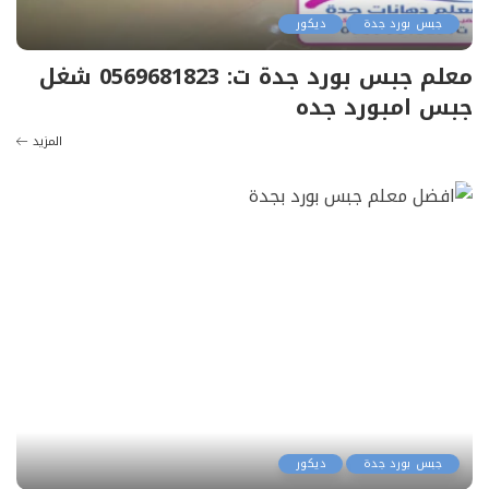
جبس بورد جدة
ديكور
معلم جبس بورد جدة ت: 0569681823 شغل
جبس امبورد جده
المزيد
جبس بورد جدة
ديكور