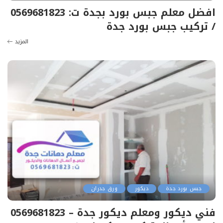
افضل معلم جبس بورد بجدة ت: 0569681823
/ تركيب جبس بورد جدة
المزيد
جبس بورد جدة
ديكور
ورق جدران
فني ديكور ومعلم ديكور جدة – 0569681823