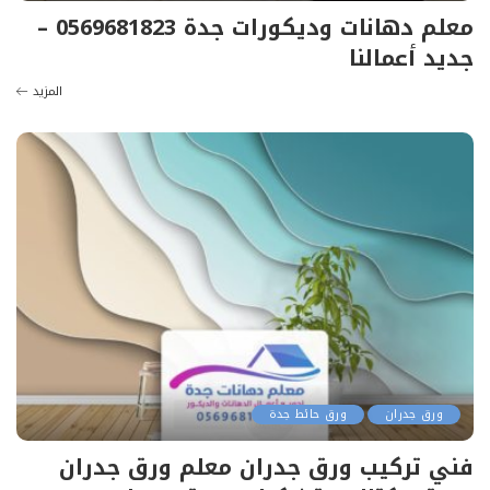
معلم دهانات وديكورات جدة 0569681823 –
جديد أعمالنا
المزيد
ورق جدران
ورق حائط جدة
فني تركيب ورق جدران معلم ورق جدران