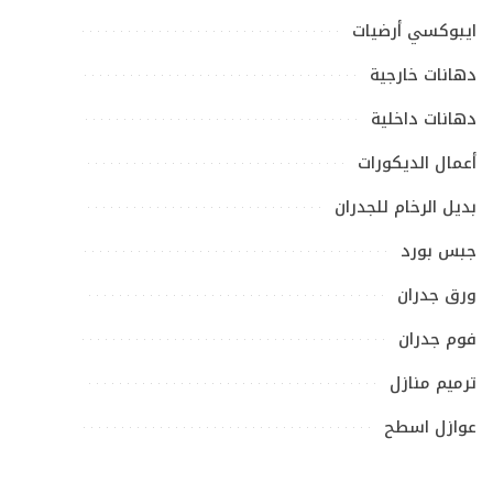
ايبوكسي أرضيات
دهانات خارجية
دهانات داخلية
أعمال الديكورات
بديل الرخام للجدران
جبس بورد
ورق جدران
فوم جدران
ترميم منازل
عوازل اسطح