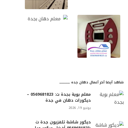
شاهد أيضا أخر أعمال دهان جده ـــــــــــــــــ
معلم بوية بجدة ت: 0569681823 –
ديكورات دهان في جدة
يونيو 19, 2026
ديكور شاشة تلفزيون جدة ت